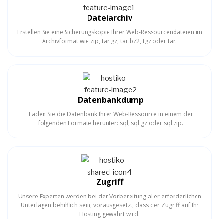
Dateiarchiv
Erstellen Sie eine Sicherungskopie Ihrer Web-Ressourcendateien im
Archivformat wie zip, tar.gz, tar.bz2, tgz oder tar.
Datenbankdump
Laden Sie die Datenbank Ihrer Web-Ressource in einem der
folgenden Formate herunter: sql, sql.gz oder sql.zip.
Zugriff
Unsere Experten werden bei der Vorbereitung aller erforderlichen
Unterlagen behilflich sein, vorausgesetzt, dass der Zugriff auf Ihr
Hosting gewährt wird.