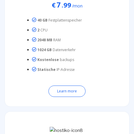
7
€
.99
/mon
40 GB
Festplattenspeicher
2
CPU
2048 MB
RAM
1024 GB
Datenverkehr
Kostenlose
backups
Statische
IP-Adresse
Learn more