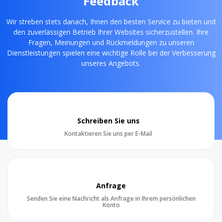
Feedback
Wir streben stets danach, Ihnen den besten Service zu bieten und
den zuverlässigen Betrieb Ihrer Websites sicherzustellen. Ihre
Fragen, Meinungen und Rückmeldungen zu unseren
Dienstleistungen spielen eine wichtige Rolle bei der Verbesserung
unseres Angebots.
Schreiben Sie uns
Kontaktieren Sie uns per E-Mail
Anfrage
Senden Sie eine Nachricht als Anfrage in Ihrem persönlichen
Konto